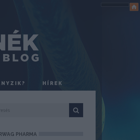
ÁNYZIK?
HÍREK
RWAG PHARMA