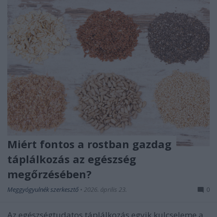
Miért fontos a rostban gazdag
táplálkozás az egészség
megőrzésében?
Meggyógyulnék szerkesztő
•
2026. április 23.
0
Az egészségtudatos táplálkozás egyik kulcseleme a