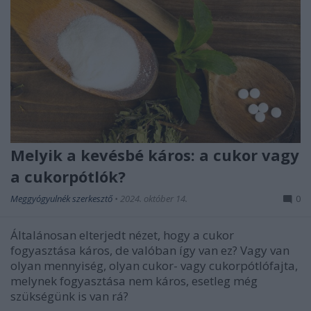
Melyik a kevésbé káros: a cukor vagy
a cukorpótlók?
Meggyógyulnék szerkesztő
•
2024. október 14.
0
Általánosan elterjedt nézet, hogy a cukor
fogyasztása káros, de valóban így van ez? Vagy van
olyan mennyiség, olyan cukor- vagy cukorpótlófajta,
melynek fogyasztása nem káros, esetleg még
szükségünk is van rá?