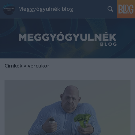
Meggyógyulnék blog
Címkék
»
vércukor