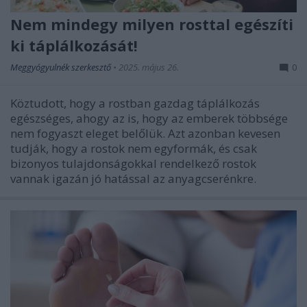
Nem mindegy milyen rosttal egészíti
ki táplálkozását!
Meggyógyulnék szerkesztő
•
2025. május 26.
0
Köztudott, hogy a rostban gazdag táplálkozás
egészséges, ahogy az is, hogy az emberek többsége
nem fogyaszt eleget belőlük. Azt azonban kevesen
tudják, hogy a rostok nem egyformák, és csak
bizonyos tulajdonságokkal rendelkező rostok
vannak igazán jó hatással az anyagcserénkre.