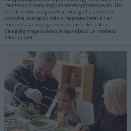
megfelelő mennyiségű és minőségű rostbevitel. Bár
a rostok nem szolgáltatnak energiát a szervezet
számára, szerepük mégis megkerülhetetlen az
emésztés, az anyagcsere és számos krónikus
betegség megelőzése szempontjából. A modern,
feldolgozott…