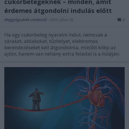
cukorbetegeknek – minden, amit
érdemes átgondolni indulás előtt
Meggyógyulnék szerkesztő
•
2023. július 28.
0
Ha egy cukorbeteg nyaralni indul, nemcsak a
zárakat, ablakokat, tűzhelyet, elektromos
berendezéseket kell átgondolnia, mielőtt kilép az
ajtón, hanem van néhány extra feladat is a listáján.