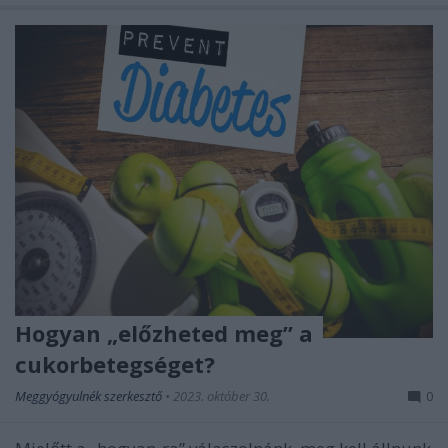
Hogyan „előzheted meg” a
cukorbetegséget?
Meggyógyulnék szerkesztő
•
2023. október 30.
0