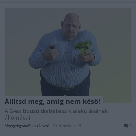
Állítsd meg, amíg nem késő!
A 2-es típusú diabétesz kialakulásának
állomásai
Meggyógyulnék szerkesztő
•
2018. október 15.
0