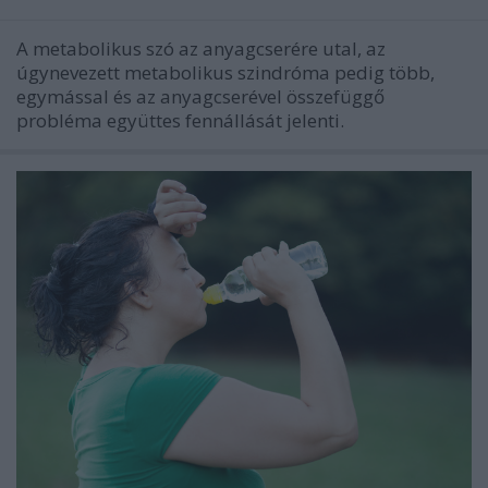
A metabolikus szó az anyagcserére utal, az
úgynevezett metabolikus szindróma pedig több,
egymással és az anyagcserével összefüggő
probléma együttes fennállását jelenti.