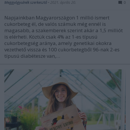
Meggyógyulnék szerkesztő
•
2021. április 20.
0
Napjainkban Magyarországon 1 millió ismert
cukorbeteg él, de valós számuk még ennél is
magasabb, a szakemberek szerint akár a 1,5 milliót
is elérheti. Köztük csak 4% az 1-es típusú
cukorbetegség aránya, amely genetikai okokra
vezethető vissza és 100 cukorbetegből 96-nak 2-es
típusú diabétesze van,…