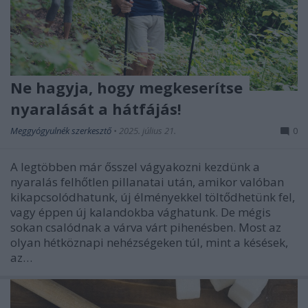
Ne hagyja, hogy megkeserítse
nyaralását a hátfájás!
Meggyógyulnék szerkesztő
•
2025. július 21.
0
A legtöbben már ősszel vágyakozni kezdünk a
nyaralás felhőtlen pillanatai után, amikor valóban
kikapcsolódhatunk, új élményekkel töltődhetünk fel,
vagy éppen új kalandokba vághatunk. De mégis
sokan csalódnak a várva várt pihenésben. Most az
olyan hétköznapi nehézségeken túl, mint a késések,
az…