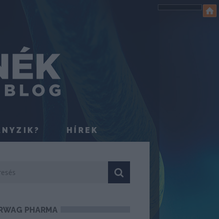
ÁNYZIK?
HÍREK
RWAG PHARMA