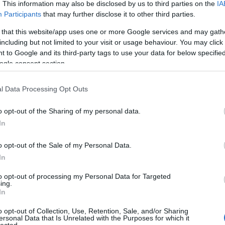
rkesztő
. This information may also be disclosed by us to third parties on the
IA
Klára
Participants
that may further disclose it to other third parties.
Dr. D
i Neuropathia Centrumban A cukorbetegség egyik
 that this website/app uses one or more Google services and may gath
dr. H
zív-érrendszert érintő autonóm neuropátiának a
including but not limited to your visit or usage behaviour. You may click 
g-teszterrel – bővült a Szent Ferenc Kórházban
Orave
 to Google and its third-party tags to use your data for below specifi
ntrum…
Pinté
ogle consent section.
Várk
TOVÁBB
Feren
l Data Processing Opt Outs
emés
érel
o opt-out of the Sharing of my personal data.
étren
In
Ewing
o opt-out of the Sale of my Personal Data.
fárad
In
fogy
gerin
to opt-out of processing my Personal Data for Targeted
ing.
glut
In
neuro
cent
o opt-out of Collection, Use, Retention, Sale, and/or Sharing
ersonal Data that Is Unrelated with the Purposes for which it
gyüm
lected.