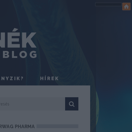
ÁNYZIK?
HÍREK
RWAG PHARMA