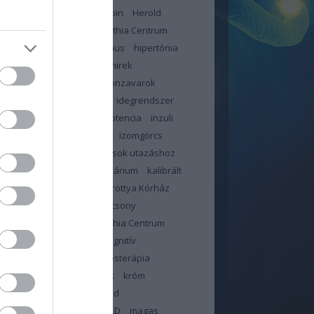
jás
háziorvos
hemoglobin
Herold
n
Heves Megyei Neuropathia Centrum
ybetegség
hiperinzulinizmus
hipertónia
likémia
hir
hír
hírek
hirek
ztartás
hőhullám
hormonzavarok
bántalom
idegekre megy
idegrendszer
or
immunrendszer
impotencia
inzuli
in
inzulinrezisztencia
IR
izomgörcs
dás
január
jód
jó tanácsok utazáshoz
június
kalcium
kalendárium
kalibrált
illa
kálium
Kanizsai Dorottya Kórház
olattartás orvossal
karácsony
ntén
Kelet-pesti Neuropathia Centrum
ama
klór
kobalamin
kognitív
sségek
kognitív viselkedésterápia
zterin
kolin
koronavírus
króm
sa
lelki állóképesség
lipid
háztartás
liszt
ma
MAFLD
magas