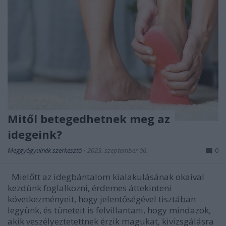
Mitől betegedhetnek meg az
idegeink?
Meggyógyulnék szerkesztő
•
2023. szeptember 06.
0
Mielőtt az idegbántalom kialakulásának okaival
kezdünk foglalkozni, érdemes áttekinteni
következményeit, hogy jelentőségével tisztában
legyünk, és tüneteit is felvillantani, hogy mindazok,
akik veszélyeztetettnek érzik magukat, kivizsgálásra