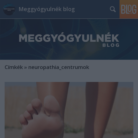
Meggyógyulnék blog
Címkék
»
neuropathia_centrumok