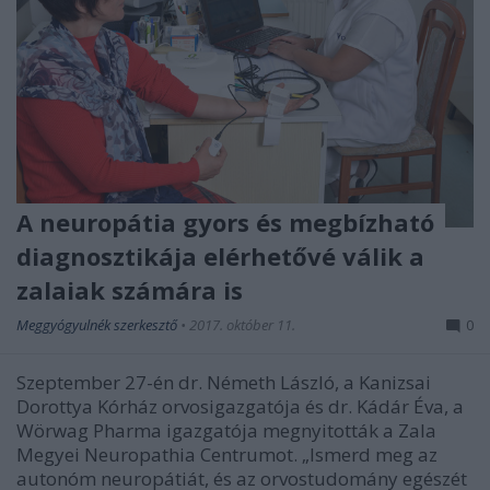
A neuropátia gyors és megbízható
diagnosztikája elérhetővé válik a
zalaiak számára is
Meggyógyulnék szerkesztő
•
2017. október 11.
0
Szeptember 27-én dr. Németh László, a Kanizsai
Dorottya Kórház orvosigazgatója és dr. Kádár Éva, a
Wörwag Pharma igazgatója megnyitották a Zala
Megyei Neuropathia Centrumot. „Ismerd meg az
autonóm neuropátiát, és az orvostudomány egészét