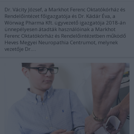
Dr. Vácity József, a Markhot Ferenc Oktatókórház és
Rendelőintézet főigazgatója és Dr. Kádár Éva, a
Wörwag Pharma Kft. ügyvezető igazgatója 2018-án
ünnepélyesen átadták használóinak a Markhot
Ferenc Oktatókórház és Rendelőintézetben működő
Heves Megyei Neuropathia Centrumot, melynek
vezetője Dr.…