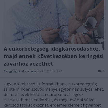
A cukorbetegség idegkárosodáshoz,
majd ennek következtében keringési
zavarhoz vezethet
Meggyógyulnék szerkesztő
•
2018. június 21.
0
Ugyan kiteljesedett formájában a cukorbetegség
szinte minden szövődménye egyformán súlyos lehet,
de mivel ezek közül a neuropátia az egész
szervezetben jelentkezhet, és még további súlyos
károsodásokat okozhat, érdemes kiemelt figyelmet