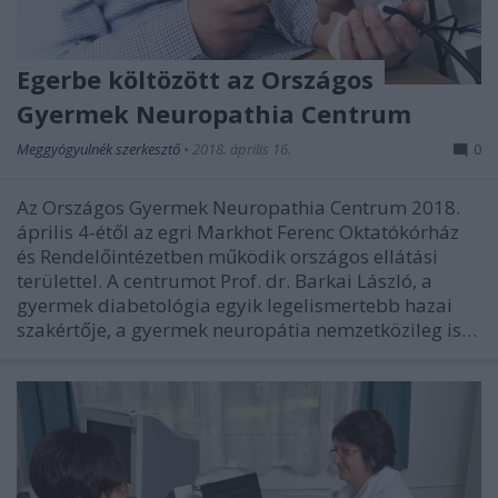
Egerbe költözött az Országos
Gyermek Neuropathia Centrum
Meggyógyulnék szerkesztő
•
2018. április 16.
0
Az Országos Gyermek Neuropathia Centrum 2018.
április 4-étől az egri Markhot Ferenc Oktatókórház
és Rendelőintézetben működik országos ellátási
területtel. A centrumot Prof. dr. Barkai László, a
gyermek diabetológia egyik legelismertebb hazai
szakértője, a gyermek neuropátia nemzetközileg is…