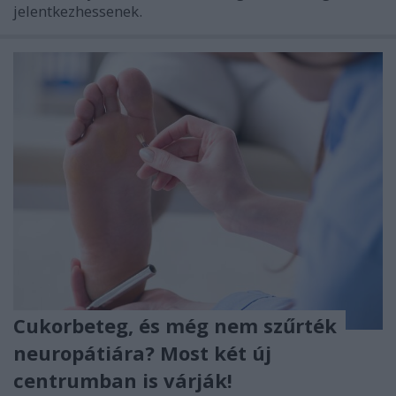
jelentkezhessenek.
Cukorbeteg, és még nem szűrték
neuropátiára? Most két új
centrumban is várják!