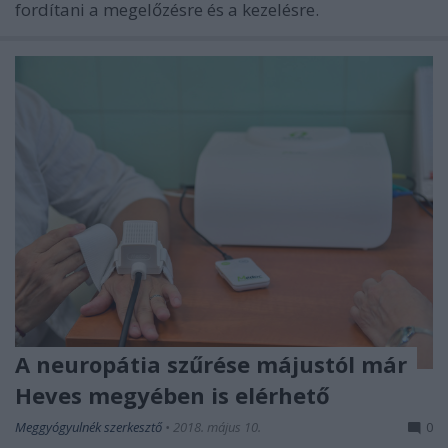
fordítani a megelőzésre és a kezelésre.
A neuropátia szűrése májustól már
Heves megyében is elérhető
Meggyógyulnék szerkesztő
•
2018. május 10.
0