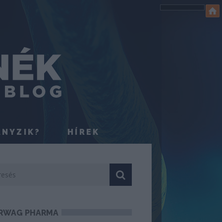
ÁNYZIK?
HÍREK
RWAG PHARMA