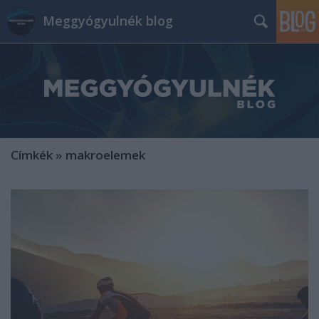
Meggyógyulnék blog
Címkék
»
makroelemek