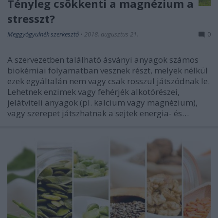
Tényleg csökkenti a magnézium a
stresszt?
Meggyógyulnék szerkesztő
•
2018. augusztus 21.
0
A szervezetben található ásványi anyagok számos
biokémiai folyamatban vesznek részt, melyek nélkül
ezek egyáltalán nem vagy csak rosszul játszódnak le.
Lehetnek enzimek vagy fehérjék alkotórészei,
jelátviteli anyagok (pl. kalcium vagy magnézium),
vagy szerepet játszhatnak a sejtek energia- és…