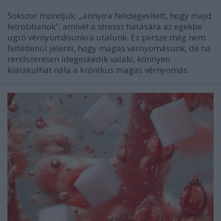
Sokszor mondjuk: „annyira felidegesített, hogy majd
felrobbanok”, amivel a stressz hatására az egekbe
ugró vérnyomásunkra utalunk. Ez persze még nem
feltétlenül jelenti, hogy magas vérnyomásunk, de ha
rendszeresen idegeskedik valaki, könnyen
kialakulhat nála a krónikus magas vérnyomás.