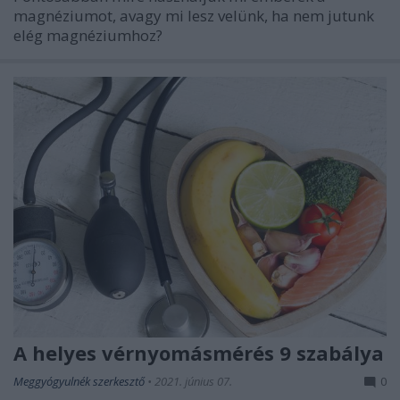
magnéziumot, avagy mi lesz velünk, ha nem jutunk
elég magnéziumhoz?
A helyes vérnyomásmérés 9 szabálya
Meggyógyulnék szerkesztő
•
2021. június 07.
0