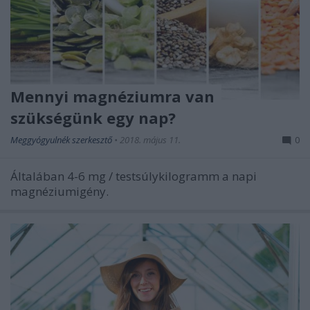
Mennyi magnéziumra van
szükségünk egy nap?
Meggyógyulnék szerkesztő
•
2018. május 11.
0
Általában 4-6 mg / testsúlykilogramm a napi
magnéziumigény.