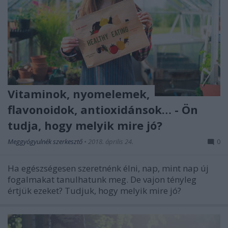
Vitaminok, nyomelemek,
flavonoidok, antioxidánsok… - Ön
tudja, hogy melyik mire jó?
Meggyógyulnék szerkesztő
•
2018. április 24.
0
Ha egészségesen szeretnénk élni, nap, mint nap új
fogalmakat tanulhatunk meg. De vajon tényleg
értjük ezeket? Tudjuk, hogy melyik mire jó?