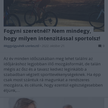
Fogyni szeretnél? Nem mindegy,
hogy milyen intenzitással sportolsz!
Meggyógyulnék szerkesztő
•
2022. október 21.
0
Az év minden időszakában meg lehet találni az
időjáráshoz legjobban illő mozgásformát, de talán
mégis az ősz és a tavasz kedvez leginkább a
szabadban végzett sporttevékenységeknek. Ha épp
csak most szántuk rá magunkat a rendszeres
mozgásra, és célunk, hogy ezentúl egészségesebben
éljünk,…