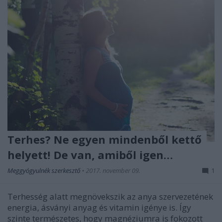
Terhes? Ne egyen mindenből kettő
helyett! De van, amiből igen…
Meggyógyulnék szerkesztő
•
2017. november 09.
1
Terhesség alatt megnövekszik az anya szervezetének
energia, ásványi anyag és vitamin igénye is. Így
szinte természetes, hogy magnéziumra is fokozott