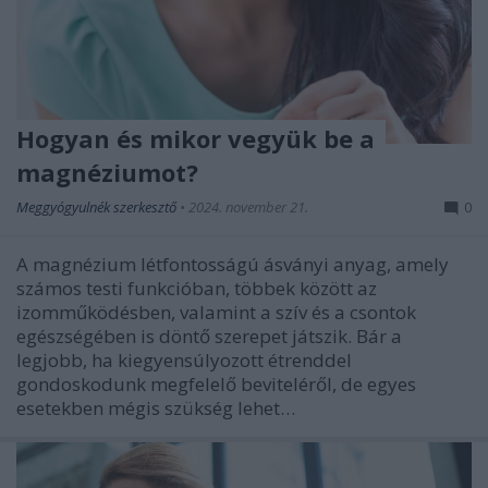
Hogyan és mikor vegyük be a
magnéziumot?
Meggyógyulnék szerkesztő
•
2024. november 21.
0
A magnézium létfontosságú ásványi anyag, amely
számos testi funkcióban, többek között az
izomműködésben, valamint a szív és a csontok
egészségében is döntő szerepet játszik. Bár a
legjobb, ha kiegyensúlyozott étrenddel
gondoskodunk megfelelő beviteléről, de egyes
esetekben mégis szükség lehet…