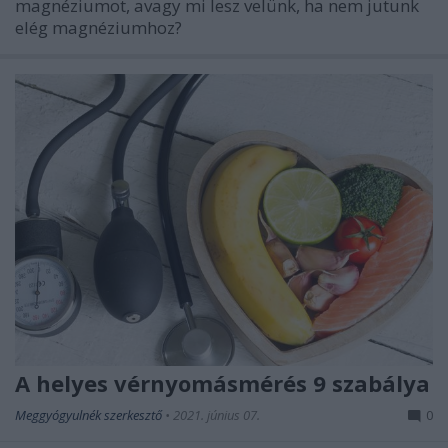
magnéziumot, avagy mi lesz velünk, ha nem jutunk
elég magnéziumhoz?
A helyes vérnyomásmérés 9 szabálya
Meggyógyulnék szerkesztő
•
2021. június 07.
0