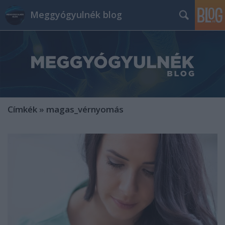
Meggyógyulnék blog
Címkék
»
magas_vérnyomás