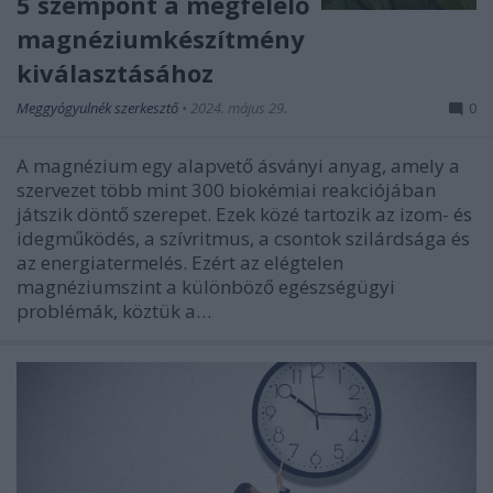
5 szempont a megfelelő
magnéziumkészítmény
kiválasztásához
Meggyógyulnék szerkesztő
•
2024. május 29.
0
A magnézium egy alapvető ásványi anyag, amely a
szervezet több mint 300 biokémiai reakciójában
játszik döntő szerepet. Ezek közé tartozik az izom- és
idegműködés, a szívritmus, a csontok szilárdsága és
az energiatermelés. Ezért az elégtelen
magnéziumszint a különböző egészségügyi
problémák, köztük a…