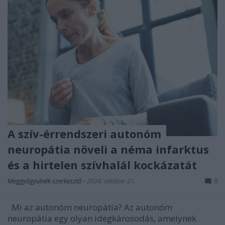
A szív-érrendszeri autonóm
neuropátia növeli a néma infarktus
és a hirtelen szívhalál kockázatát
Meggyógyulnék szerkesztő
•
2024. október 21.
0
Mi az autonóm neuropátia? Az autonóm
neuropátia egy olyan idegkárosodás, amelynek