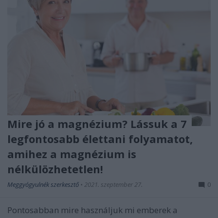
Mire jó a magnézium? Lássuk a 7
legfontosabb élettani folyamatot,
amihez a magnézium is
nélkülözhetetlen!
Meggyógyulnék szerkesztő
•
2021. szeptember 27.
0
Pontosabban mire használjuk mi emberek a