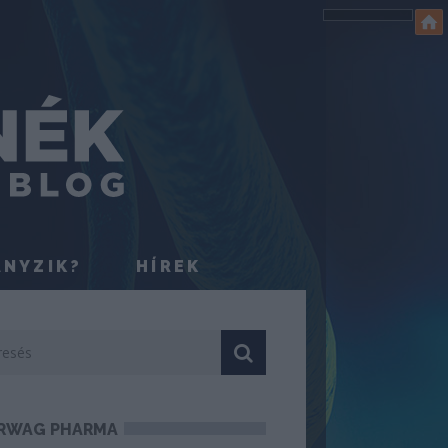
ÁNYZIK?
HÍREK
RWAG PHARMA