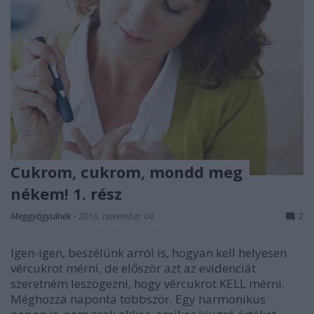
Cukrom, cukrom, mondd meg
nékem! 1. rész
Meggyógyulnék
•
2016. november 04.
2
Igen-igen, beszélünk arról is, hogyan kell helyesen
vércukrot mérni, de először azt az evidenciát
szeretném leszögezni, hogy vércukrot KELL mérni.
Méghozzá naponta többször. Egy harmonikus