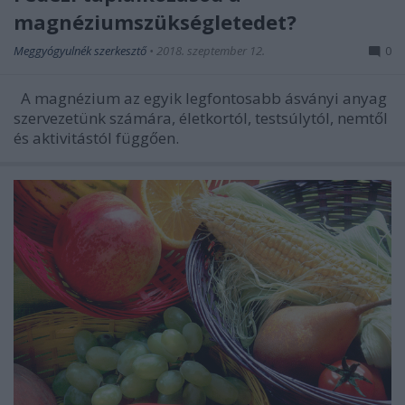
magnéziumszükségletedet?
Meggyógyulnék szerkesztő
•
2018. szeptember 12.
0
A magnézium az egyik legfontosabb ásványi anyag
szervezetünk számára, életkortól, testsúlytól, nemtől
és aktivitástól függően.