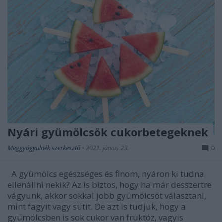
Nyári gyümölcsök cukorbetegeknek
Meggyógyulnék szerkesztő
•
2021. június 23.
0
A gyümölcs egészséges és finom, nyáron ki tudna
ellenállni nekik? Az is biztos, hogy ha már desszertre
vágyunk, akkor sokkal jobb gyümölcsöt választani,
mint fagyit vagy sütit. De azt is tudjuk, hogy a
gyümölcsben is sok cukor van fruktóz, vagyis