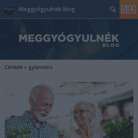
Meggyógyulnék blog
Címkék
»
gyümölcs