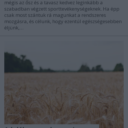
mégis az ősz és a tavasz kedvez leginkább a
szabadban végzett sporttevékenységeknek. Ha épp
csak most szántuk rá magunkat a rendszeres
mozgásra, és célunk, hogy ezentúl egészségesebben
éljünk,…