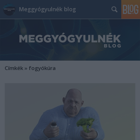
Meggyógyulnék blog
Címkék
»
fogyókúra