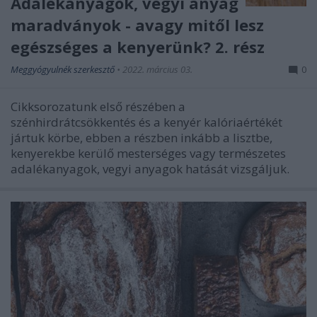
Adalékanyagok, vegyi anyag
maradványok - avagy mitől lesz
egészséges a kenyerünk? 2. rész
Meggyógyulnék szerkesztő
•
2022. március 03.
0
Cikksorozatunk első részében a
szénhirdrátcsökkentés és a kenyér kalóriaértékét
jártuk körbe, ebben a részben inkább a lisztbe,
kenyerekbe kerülő mesterséges vagy természetes
adalékanyagok, vegyi anyagok hatását vizsgáljuk.