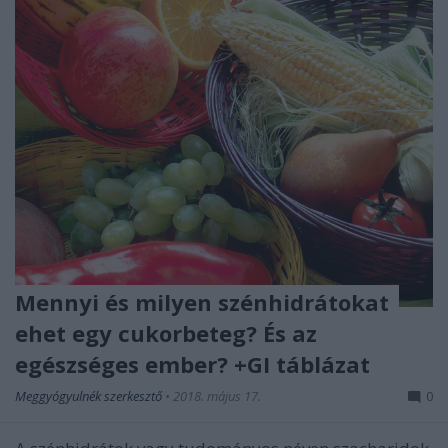
Mennyi és milyen szénhidrátokat
ehet egy cukorbeteg? És az
egészséges ember? +GI táblázat
Meggyógyulnék szerkesztő
•
2018. május 17.
0