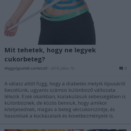
Mit tehetek, hogy ne legyek
cukorbeteg?
Meggyógyulnék szerkesztő
•
2018. július 10.
0
A válasz attól függ, hogy a diabetes melyik típusáról
beszélünk, ugyanis számos különböző változata
létezik. Ezek okaikban, kialakulásuk sebességében is
különböznek, de közös bennük, hogy amikor
kiteljesednek, magas a beteg vércukorszintje, és
hasonlóak a kockázataik és következményeik is.