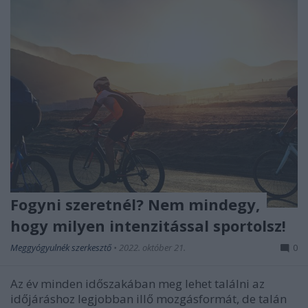
Fogyni szeretnél? Nem mindegy,
hogy milyen intenzitással sportolsz!
Meggyógyulnék szerkesztő
•
2022. október 21.
0
Az év minden időszakában meg lehet találni az
időjáráshoz legjobban illő mozgásformát, de talán