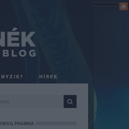
ÁNYZIK?
HÍREK
RWAG PHARMA