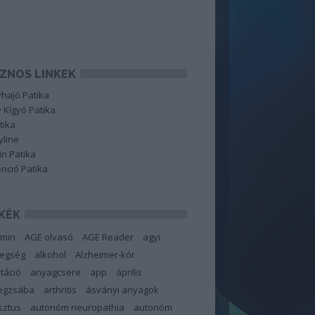
ZNOS LINKEK
hajó Patika
 Kígyó Patika
tika
line
in Patika
nció Patika
KÉK
amin
AGE olvasó
AGE Reader
agyi
tegség
alkohol
Alzheimer-kór
táció
anyagcsere
app
április
degzsába
arthritis
ásványi anyagok
sztus
autonóm neuropathia
autonóm