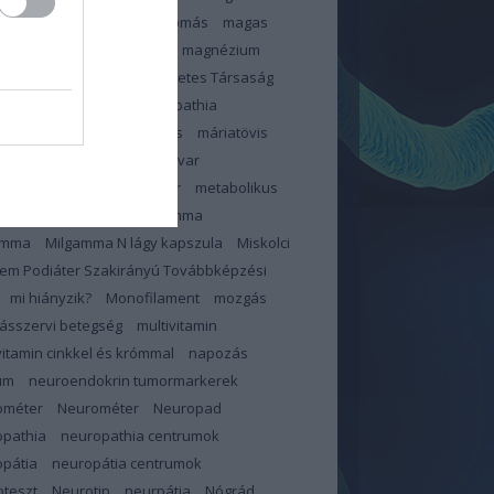
zterinszint
magas vérnyomás
magas
ír
Magnerot
magnerot
magnézium
éziumhiány
Magyar Diabetes Társaság
s
makroelemek
makulopathia
lopátia
mangán
március
máriatövis
megelőzés
memóriazavar
pauza
merevedési zavar
metabolikus
dróma
mihianyzik
milgamma
amma
Milgamma N lágy kapszula
Miskolci
em Podiáter Szakirányú Továbbképzési
mi hiányzik?
Monofilament
mozgás
ásszervi betegség
multivitamin
vitamin cinkkel és krómmal
napozás
um
neuroendokrin tumormarkerek
ométer
Neurométer
Neuropad
opathia
neuropathia centrumok
pátia
neuropátia centrumok
teszt
Neurotip
neurpátia
Nógrád