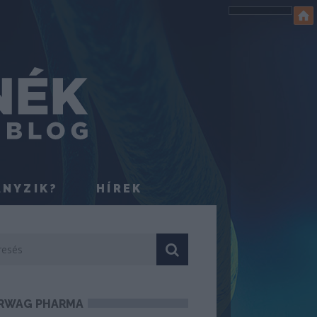
ÁNYZIK?
HÍREK
RWAG PHARMA