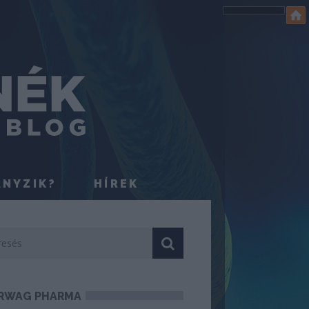
ÁNYZIK?
HÍREK
RWAG PHARMA