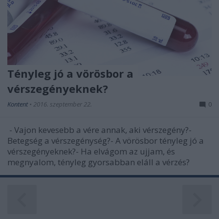
Tényleg jó a vörösbor a
vérszegényeknek?
Kontent
•
2016. szeptember 22.
0
- Vajon kevesebb a vére annak, aki vérszegény?-
Betegség a vérszegénység?- A vörösbor tényleg jó a
vérszegényeknek?- Ha elvágom az ujjam, és
megnyalom, tényleg gyorsabban eláll a vérzés?