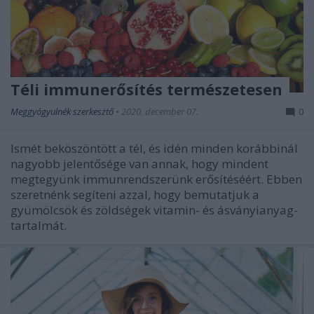
Téli immunerősítés természetesen
Meggyógyulnék szerkesztő
•
2020. december 07.
0
Ismét beköszöntött a tél, és idén minden korábbinál
nagyobb jelentősége van annak, hogy mindent
megtegyünk immunrendszerünk erősítéséért. Ebben
szeretnénk segíteni azzal, hogy bemutatjuk a
gyümölcsök és zöldségek vitamin- és ásványianyag-
tartalmát.