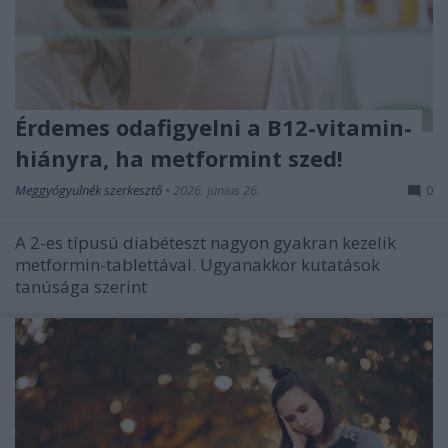
Érdemes odafigyelni a B12-vitamin-
hiányra, ha metformint szed!
Meggyógyulnék szerkesztő
•
2026. június 26.
0
A 2-es típusú diabéteszt nagyon gyakran kezelik
metformin-tablettával. Ugyanakkor kutatások
tanúsága szerint