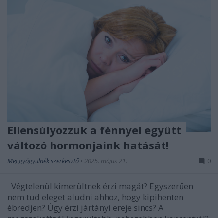
Ellensúlyozzuk a fénnyel együtt
változó hormonjaink hatását!
Meggyógyulnék szerkesztő
•
2025. május 21.
0
Végtelenül kimerültnek érzi magát? Egyszerűen
nem tud eleget aludni ahhoz, hogy kipihenten
ébredjen? Úgy érzi jártányi ereje sincs? A