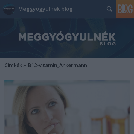
Meggyógyulnék blog
Címkék
»
B12-vitamin_Ankermann