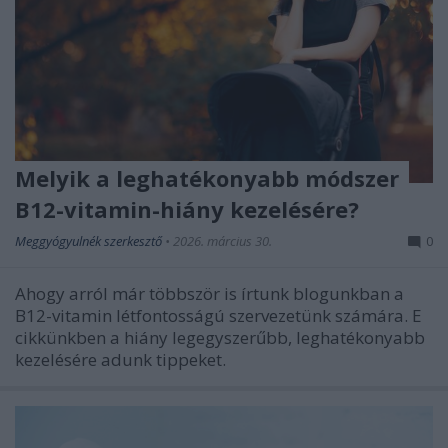
Melyik a leghatékonyabb módszer
B12-vitamin-hiány kezelésére?
Meggyógyulnék szerkesztő
•
2026. március 30.
0
Ahogy arról már többször is írtunk blogunkban a
B12-vitamin létfontosságú szervezetünk számára. E
cikkünkben a hiány legegyszerűbb, leghatékonyabb
kezelésére adunk tippeket.