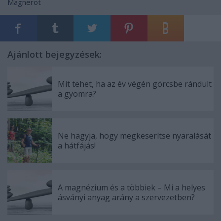
Magnerot
Ajánlott bejegyzések:
Mit tehet, ha az év végén görcsbe rándult
a gyomra?
Ne hagyja, hogy megkeserítse nyaralását
a hátfájás!
A magnézium és a többiek – Mi a helyes
ásványi anyag arány a szervezetben?