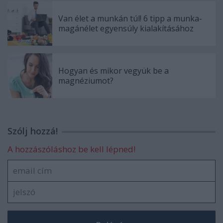
Van élet a munkán túl! 6 tipp a munka-
magánélet egyensúly kialakításához
Hogyan és mikor vegyük be a
magnéziumot?
Szólj hozzá!
A hozzászóláshoz be kell lépned!