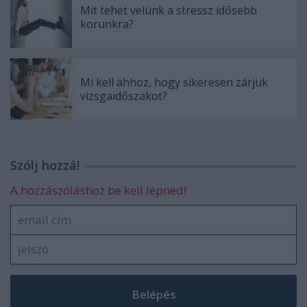
Mit tehet velünk a stressz idősebb
korunkra?
Mi kell ahhoz, hogy sikeresen zárjuk
vizsgaidőszakot?
Szólj hozzá!
A hozzászóláshoz be kell lépned!