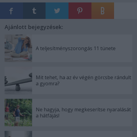
Ajánlott bejegyzések:
A teljesítményszorongás 11 tünete
Mit tehet, ha az év végén görcsbe rándult
a gyomra?
Ne hagyja, hogy megkeserítse nyaralását
a hátfájás!