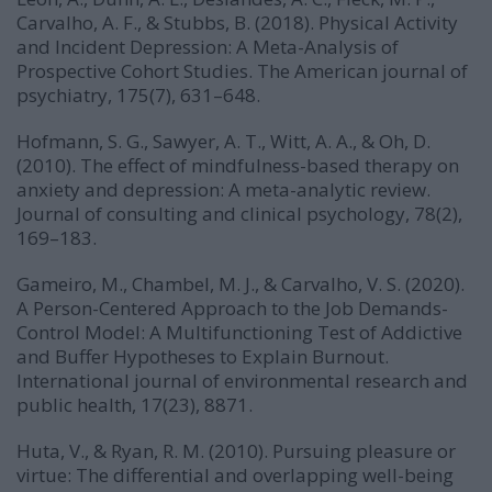
Carvalho, A. F., & Stubbs, B. (2018). Physical Activity
and Incident Depression: A Meta-Analysis of
Prospective Cohort Studies. The American journal of
psychiatry, 175(7), 631–648.
Hofmann, S. G., Sawyer, A. T., Witt, A. A., & Oh, D.
(2010). The effect of mindfulness-based therapy on
anxiety and depression: A meta-analytic review.
Journal of consulting and clinical psychology, 78(2),
169–183.
Gameiro, M., Chambel, M. J., & Carvalho, V. S. (2020).
A Person-Centered Approach to the Job Demands-
Control Model: A Multifunctioning Test of Addictive
and Buffer Hypotheses to Explain Burnout.
International journal of environmental research and
public health, 17(23), 8871.
Huta, V., & Ryan, R. M. (2010). Pursuing pleasure or
virtue: The differential and overlapping well-being