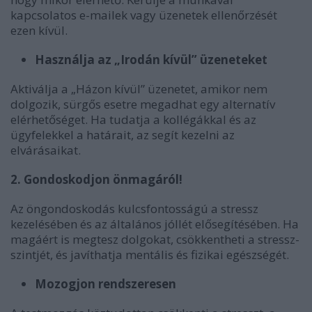
kapcsolatos e-mailek vagy üzenetek ellenőrzését
ezen kívül.
Használja az „Irodán kívül” üzeneteket
Aktiválja a „Házon kívül” üzenetet, amikor nem
dolgozik, sürgős esetre megadhat egy alternatív
elérhetőséget. Ha tudatja a kollégákkal és az
ügyfelekkel a határait, az segít kezelni az
elvárásaikat.
2. Gondoskodjon önmagáról!
Az öngondoskodás kulcsfontosságú a stressz
kezelésében és az általános jóllét elősegítésében. Ha
magáért is megtesz dolgokat, csökkentheti a stressz-
szintjét, és javíthatja mentális és fizikai egészségét.
Mozogjon rendszeresen