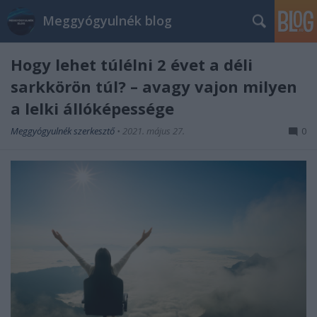
Meggyógyulnék blog
Hogy lehet túlélni 2 évet a déli
sarkkörön túl? – avagy vajon milyen
a lelki állóképessége
Meggyógyulnék szerkesztő
•
2021. május 27.
0