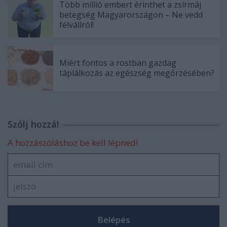
Több millió embert érinthet a zsírmáj
betegség Magyarországon – Ne vedd
félvállról!
Miért fontos a rostban gazdag
táplálkozás az egészség megőrzésében?
Szólj hozzá!
A hozzászóláshoz be kell lépned!