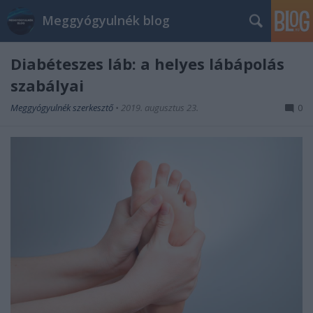
Meggyógyulnék blog
Diabéteszes láb: a helyes lábápolás
szabályai
Meggyógyulnék szerkesztő
•
2019. augusztus 23.
0