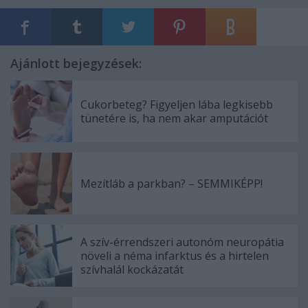
Ajánlott bejegyzések:
Cukorbeteg? Figyeljen lába legkisebb
tünetére is, ha nem akar amputációt
Mezítláb a parkban? – SEMMIKÉPP!
A szív-érrendszeri autonóm neuropátia
növeli a néma infarktus és a hirtelen
szívhalál kockázatát