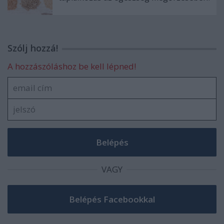
Szólj hozzá!
A hozzászóláshoz be kell lépned!
VAGY